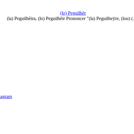
(lo) Peguilhèr
(la) Peguilhèira, (lo) Peguilhèir Prononcer "(la) Peguilheÿre, (lou) 