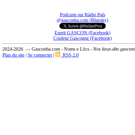
Podcasts sur Ràdio País
@gasconha.com (Bluesky)
Esprit GASCON (Facebook)
Couleur Gascogne (Facebook)
2024-2026 — Gasconha.com - Noms e Lòcs -
Nos lieux-dits gascon
Plan du site
|
Se connecter
|
RSS 2.0