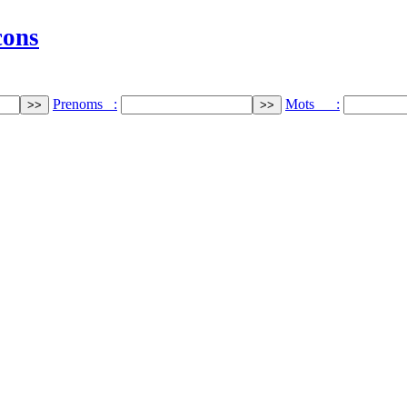
cons
Prenoms :
Mots :