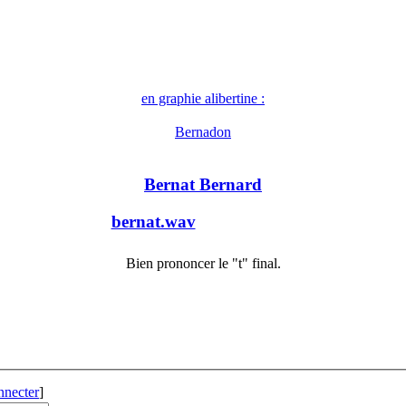
en graphie alibertine :
Bernadon
Bernat Bernard
bernat.wav
Bien prononcer le "t" final.
nnecter
]