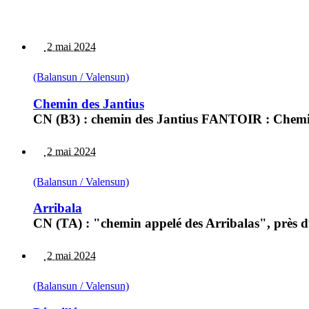
2 mai 2024
(Balansun / Valensun)
Chemin des Jantius
CN (B3) : chemin des Jantius FANTOIR : Chemin d
2 mai 2024
(Balansun / Valensun)
Arribala
CN (TA) : "chemin appelé des Arribalas", près
2 mai 2024
(Balansun / Valensun)