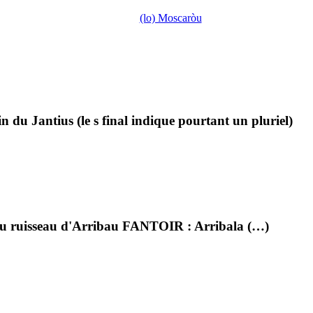
(lo) Moscaròu
u Jantius (le s final indique pourtant un pluriel)
 du ruisseau d'Arribau FANTOIR : Arribala (…)