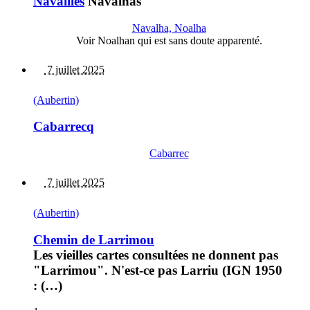
Navailles
Navalhas
Navalha, Noalha
Voir Noalhan qui est sans doute apparenté.
7 juillet 2025
(Aubertin)
Cabarrecq
Cabarrec
7 juillet 2025
(Aubertin)
Chemin de Larrimou
Les vieilles cartes consultées ne donnent pas
"Larrimou". N'est-ce pas Larriu (IGN 1950
: (…)