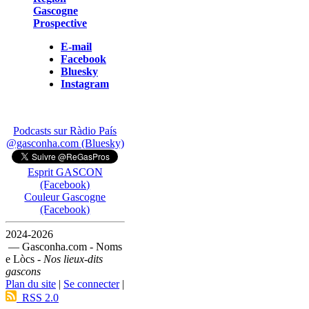
Gascogne
Prospective
E-mail
Facebook
Bluesky
Instagram
Podcasts sur Ràdio País
@gasconha.com (Bluesky)
Esprit GASCON
(Facebook)
Couleur Gascogne
(Facebook)
2024-2026
— Gasconha.com - Noms
e Lòcs -
Nos lieux-dits
gascons
Plan du site
|
Se connecter
|
RSS 2.0