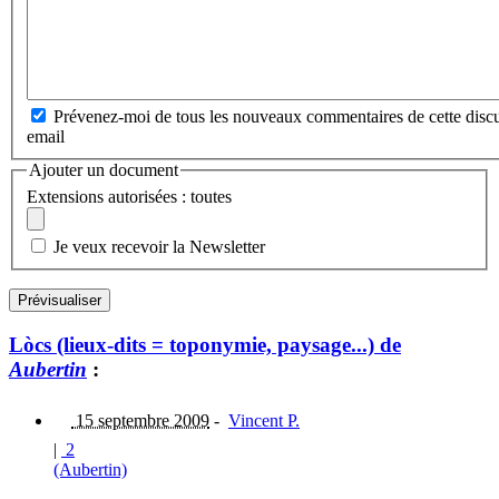
Prévenez-moi de tous les nouveaux commentaires de cette discu
email
Ajouter un document
Extensions autorisées : toutes
Je veux recevoir la Newsletter
Lòcs (lieux-dits = toponymie, paysage...) de
Aubertin
:
15 septembre 2009
-
Vincent P.
|
2
(Aubertin)