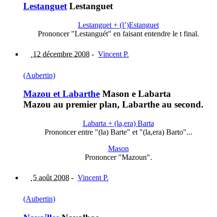
Lestanguet
Lestanguet
Lestanguet + (l’)Estanguet
Prononcer "Lestanguét" en faisant entendre le t final.
12 décembre 2008
-
Vincent P.
(Aubertin)
Mazou et Labarthe
Mason e Labarta
Mazou au premier plan, Labarthe au second.
Labarta + (la,era) Barta
Prononcer entre "(la) Barte" et "(la,era) Barto"...
Mason
Prononcer "Mazoun".
5 août 2008
-
Vincent P.
(Aubertin)