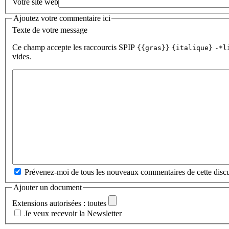
Votre site web
Ajoutez votre commentaire ici
Texte de votre message
Ce champ accepte les raccourcis SPIP
{{gras}}
{italique}
-*l
vides.
Prévenez-moi de tous les nouveaux commentaires de cette discu
Ajouter un document
Extensions autorisées : toutes
Je veux recevoir la Newsletter