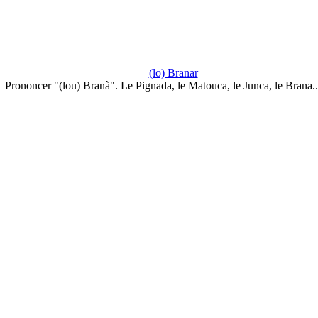
(lo) Branar
Prononcer "(lou) Branà". Le Pignada, le Matouca, le Junca, le Brana.