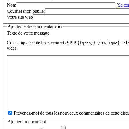
Nom
[
Se co
Courriel (non publié)
Votre site web
Ajoutez votre commentaire ici
Texte de votre message
Ce champ accepte les raccourcis SPIP
{{gras}}
{italique}
-*l
vides.
Prévenez-moi de tous les nouveaux commentaires de cette discu
Ajouter un document