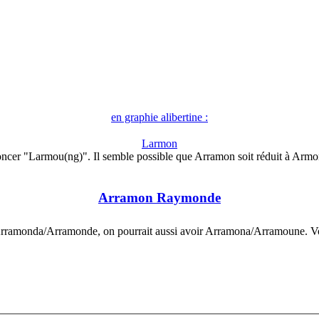
en graphie alibertine :
Larmon
ncer "Larmou(ng)". Il semble possible que Arramon soit réduit à Arm
Arramon Raymonde
rramonda/Arramonde, on pourrait aussi avoir Arramona/Arramoune. V