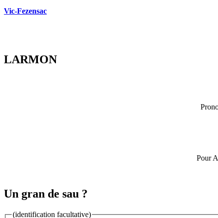
Vic-Fezensac
LARMON
Prono
Pour A
Un gran de sau ?
(identification facultative)