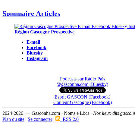
Sommaire Articles
Région Gascogne Prospective
E-mail
Facebook
Bluesky
Instagram
Podcasts sur Ràdio País
@gasconha.com (Bluesky)
Esprit GASCON (Facebook)
Couleur Gascogne (Facebook)
2024-2026 — Gasconha.com - Noms e Lòcs -
Nos lieux-dits gascon
Plan du site
|
Se connecter
|
RSS 2.0