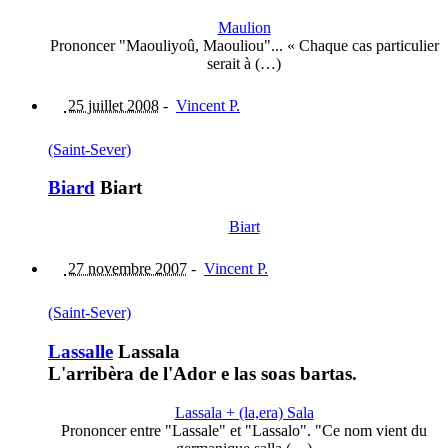
Maulion
Prononcer "Maouliyoû, Maouliou"... « Chaque cas particulier
serait à (…)
25 juillet 2008
-
Vincent P.
(Saint-Sever)
Biard
Biart
Biart
27 novembre 2007
-
Vincent P.
(Saint-Sever)
Lassalle
Lassala
L'arribèra de l'Ador e las soas bartas.
Lassala + (la,era) Sala
Prononcer entre "Lassale" et "Lassalo". "Ce nom vient du