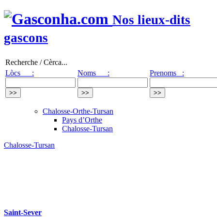
Nos lieux-dits
gascons
Recherche / Cèrca...
Lòcs :
Noms :
Prenoms :
Chalosse-Orthe-Tursan
Pays d’Orthe
Chalosse-Tursan
Chalosse-Tursan
Saint-Sever