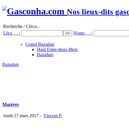
Nos lieux-dits gas
Recherche / Cèrca...
Lòcs :
Noms :
Grand Bazadais
Haut Entre-deux-Mers
Bazadais
Bazadais
Mazères
lundi 27 mars 2017
-
Vincent P.