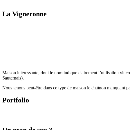
La Vigneronne
Maison intéressante, dont le nom indique clairement l’utilisation vitico
Sauternais).
Nous tenons peut-être dans ce type de maison le chaînon manquant pour
Portfolio
Un gran de sau ?