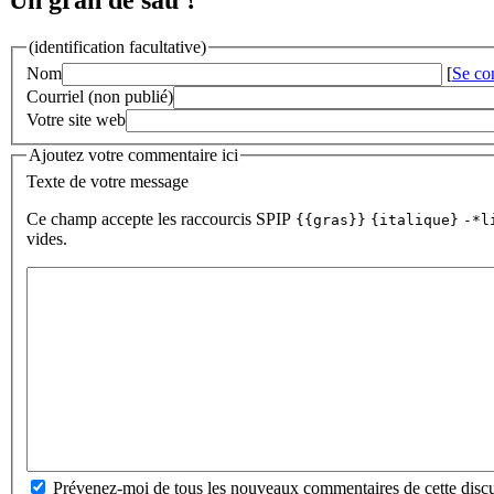
(identification facultative)
Nom
[
Se co
Courriel (non publié)
Votre site web
Ajoutez votre commentaire ici
Texte de votre message
Ce champ accepte les raccourcis SPIP
{{gras}}
{italique}
-*l
vides.
Prévenez-moi de tous les nouveaux commentaires de cette discu