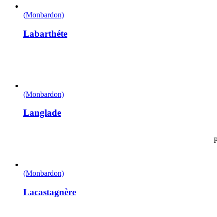
(Monbardon)
Labarthéte
(Monbardon)
Langlade
P
(Monbardon)
Lacastagnère