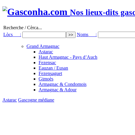
Nos lieux-dits gas
Recherche / Cèrca...
Lòcs :
Noms :
Grand Armagnac
Astarac
Haut Armagnac - Pays d’Auch
Fezensac
Eauzan / Eusan
Fezensaguet
Gimoès
Armagnac & Condomois
Armagnac & Adour
Astarac
Gascogne médiane