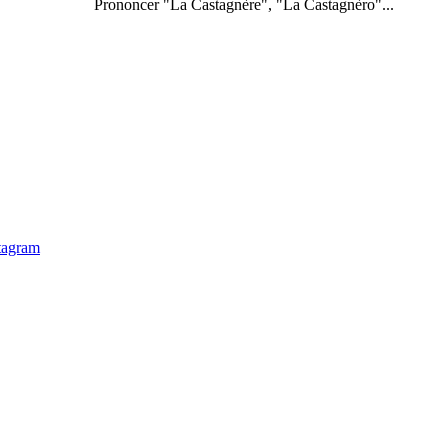
Prononcer "La Castagnère", "La Castagnèro"...