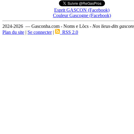
Esprit GASCON (Facebook)
Couleur Gascogne (Facebook)
2024-2026 — Gasconha.com - Noms e Lòcs -
Nos lieux-dits gascon
Plan du site
|
Se connecter
|
RSS 2.0