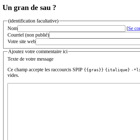
Un gran de sau ?
(identification facultative)
Nom
[
Se co
Courriel (non publié)
Votre site web
Ajoutez votre commentaire ici
Texte de votre message
Ce champ accepte les raccourcis SPIP
{{gras}}
{italique}
-*l
vides.