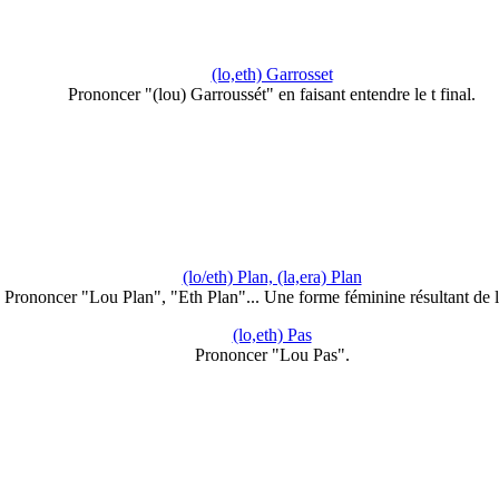
(lo,eth) Garrosset
Prononcer "(lou) Garroussét" en faisant entendre le t final.
(lo/eth) Plan, (la,era) Plan
Prononcer "Lou Plan", "Eth Plan"... Une forme féminine résultant de 
(lo,eth) Pas
Prononcer "Lou Pas".