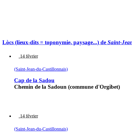
Lòcs (lieux-dits = toponymie, paysage...) de
Saint-Jean
14 février
(Saint-Jean-du-Castillonnais)
Cap de la Sadou
Chemin de la Sadoun (commune d'Orgibet)
14 février
(Saint-Jean-du-Castillonnais)