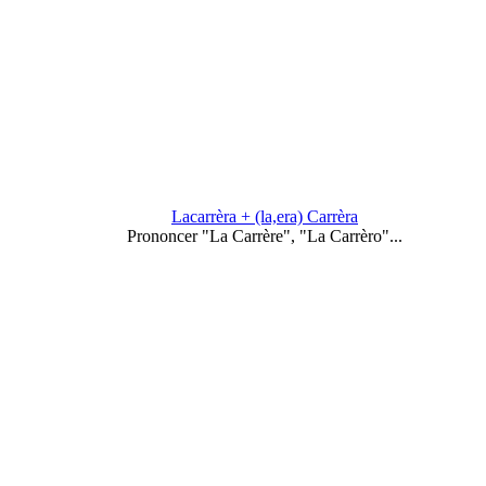
Lacarrèra + (la,era) Carrèra
Prononcer "La Carrère", "La Carrèro"...