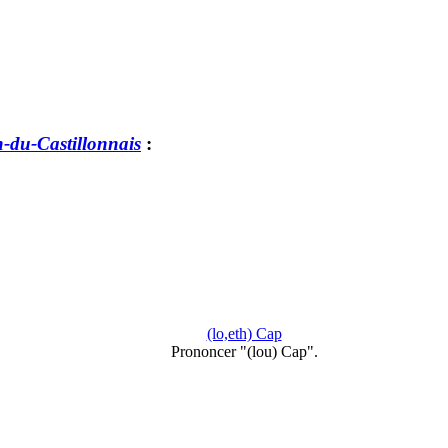
-du-Castillonnais
:
(lo,eth) Cap
Prononcer "(lou) Cap".