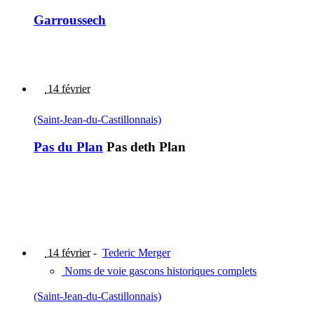
Garroussech
14 février
(Saint-Jean-du-Castillonnais)
Pas du Plan
Pas deth Plan
14 février
-
Tederic Merger
Noms de voie gascons historiques complets
(Saint-Jean-du-Castillonnais)