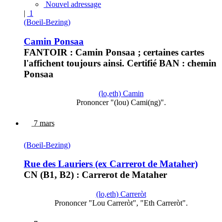
Nouvel adressage
|
1
(Boeil-Bezing)
Camin Ponsaa
FANTOIR : Camin Ponsaa ; certaines cartes
l'affichent toujours ainsi. Certifié BAN : chemin
Ponsaa
(lo,eth) Camin
Prononcer "(lou) Cami(ng)".
7 mars
(Boeil-Bezing)
Rue des Lauriers (ex Carrerot de Mataher)
CN (B1, B2) : Carrerot de Mataher
(lo,eth) Carreròt
Prononcer "Lou Carreròt", "Eth Carreròt".