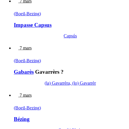
7 mars
(Boeil-Bezing)
Impasse Capsus
Capsús
7 mars
(Boeil-Bezing)
Gabarès
Gavarrèrs ?
(la) Gavarrèra, (lo) Gavarrèr
7 mars
(Boeil-Bezing)
Bézing