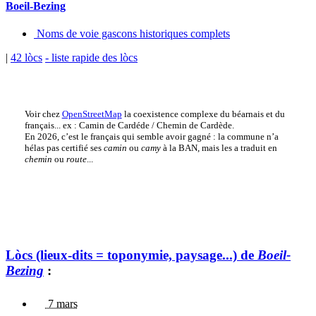
Boeil-Bezing
Noms de voie gascons historiques complets
|
42 lòcs
- liste rapide des lòcs
Voir chez
OpenStreetMap
la coexistence complexe du béarnais et du
français... ex : Camin de Cardéde / Chemin de Cardède.
En 2026, c’est le français qui semble avoir gagné : la commune n’a
hélas pas certifié ses
camin
ou
camy
à la BAN, mais les a traduit en
chemin
ou
route
...
Lòcs (lieux-dits = toponymie, paysage...) de
Boeil-
Bezing
:
7 mars