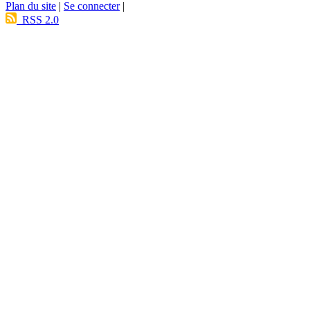
Plan du site
|
Se connecter
|
RSS 2.0