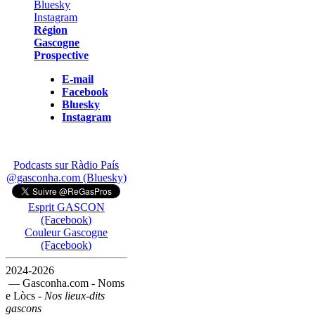
Région
Gascogne
Prospective
E-mail
Facebook
Bluesky
Instagram
Podcasts sur Ràdio País
@gasconha.com (Bluesky)
Esprit GASCON
(Facebook)
Couleur Gascogne
(Facebook)
2024-2026
— Gasconha.com - Noms
e Lòcs -
Nos lieux-dits
gascons