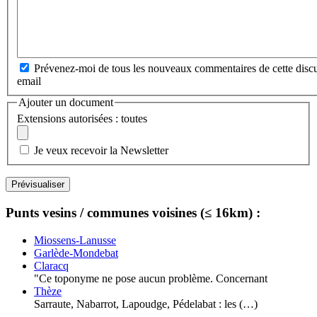
Prévenez-moi de tous les nouveaux commentaires de cette discu
email
Ajouter un document
Extensions autorisées : toutes
Je veux recevoir la Newsletter
Punts vesins / communes voisines (≤ 16km) :
Miossens-Lanusse
Garlède-Mondebat
Claracq
"Ce toponyme ne pose aucun problème. Concernant
Thèze
Sarraute, Nabarrot, Lapoudge, Pédelabat : les (…)