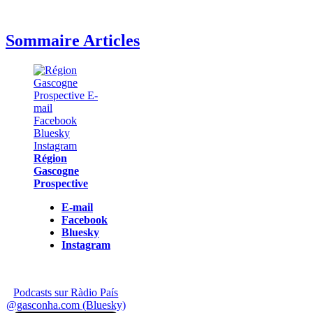
Sommaire Articles
Région
Gascogne
Prospective
E-mail
Facebook
Bluesky
Instagram
Podcasts sur Ràdio País
@gasconha.com (Bluesky)