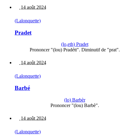
14 août 2024
(Lalonquette)
Pradet
(lo,eth) Pradet
Prononcer "(lou) Pradétt". Diminutif de "prat".
14 août 2024
(Lalonquette)
Barbé
(lo) Barbèr
Prononcer "(lou) Barbè".
14 août 2024
(Lalonquette)