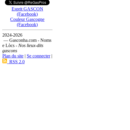
Esprit GASCON
(Facebook)
Couleur Gascogne
(Facebook)
2024-2026
— Gasconha.com - Noms
e Lòcs -
Nos lieux-dits
gascons
Plan du site
|
Se connecter
|
RSS 2.0