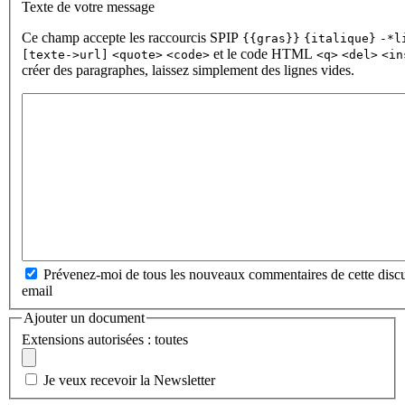
Texte de votre message
Ce champ accepte les raccourcis SPIP
{{gras}}
{italique}
-*l
et le code HTML
[texte->url]
<quote>
<code>
<q>
<del>
<in
créer des paragraphes, laissez simplement des lignes vides.
Prévenez-moi de tous les nouveaux commentaires de cette discu
email
Ajouter un document
Extensions autorisées : toutes
Je veux recevoir la Newsletter