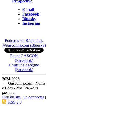
Prospective
E-mail
Facebook
Bluesky
Instagram
Podcasts sur Ràdio País
@gasconha.com (Bluesky)
Esprit GASCON
(Facebook)
Couleur Gascogne
(Facebook)
2024-2026
— Gasconha.com - Noms
e Lòcs -
Nos lieux-dits
gascons
Plan du site
|
Se connecter
|
RSS 2.0