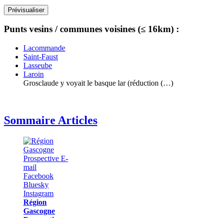
Punts vesins / communes voisines (≤ 16km) :
Lacommande
Saint-Faust
Lasseube
Laroin
Grosclaude y voyait le basque lar (réduction (…)
Sommaire Articles
Région
Gascogne