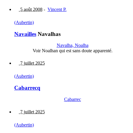
5 août 2008
-
Vincent P.
(Aubertin)
Navailles
Navalhas
Navalha, Noalha
Voir Noalhan qui est sans doute apparenté.
7 juillet 2025
(Aubertin)
Cabarrecq
Cabarrec
7 juillet 2025
(Aubertin)