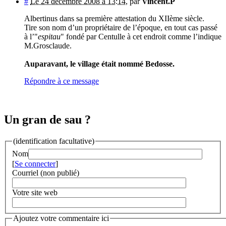
#
Le 24 décembre 2008 à 13:14
,
par
Vincent.P
Albertinus dans sa première attestation du XIIème siècle.
Tire son nom d’un propriétaire de l’époque, en tout cas passé
à l’"
espitau
" fondé par Centulle à cet endroit comme l’indique
M.Grosclaude.
Auparavant, le village était nommé Bedosse.
Répondre à ce message
Un gran de sau ?
(identification facultative)
Nom
[
Se connecter
]
Courriel (non publié)
Votre site web
Ajoutez votre commentaire ici