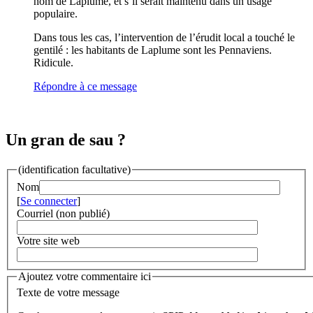
nom de Laplume, et s’il serait maintenu dans un usage
populaire.
Dans tous les cas, l’intervention de l’érudit local a touché le
gentilé : les habitants de Laplume sont les Pennaviens.
Ridicule.
Répondre à ce message
Un gran de sau ?
(identification facultative)
Nom
[
Se connecter
]
Courriel (non publié)
Votre site web
Ajoutez votre commentaire ici
Texte de votre message