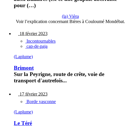
pour (…)
(la) Vièra
Voir l’explication concernant Bières à Couloumé Mondébat.
18 février 2023
Incontournables
cap-de-paja
(Laplume)
Brimont
Sur la Peyrigne, route de crête, voie de
transport d'autrefois...
17 février 2023
Borde vasconne
(Laplume)
Le Téré