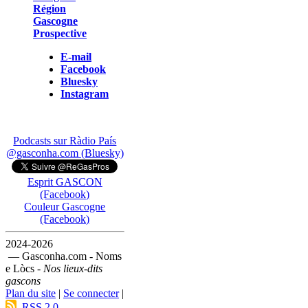
Région
Gascogne
Prospective
E-mail
Facebook
Bluesky
Instagram
Podcasts sur Ràdio País
@gasconha.com (Bluesky)
Esprit GASCON
(Facebook)
Couleur Gascogne
(Facebook)
2024-2026
— Gasconha.com - Noms
e Lòcs -
Nos lieux-dits
gascons
Plan du site
|
Se connecter
|
RSS 2.0