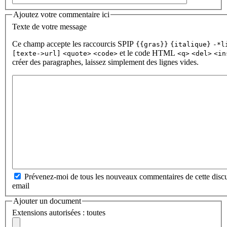
Ajoutez votre commentaire ici
Texte de votre message
Ce champ accepte les raccourcis SPIP
{{gras}}
{italique}
-*l
et le code HTML
[texte->url]
<quote>
<code>
<q>
<del>
<in
créer des paragraphes, laissez simplement des lignes vides.
Prévenez-moi de tous les nouveaux commentaires de cette discu
email
Ajouter un document
Extensions autorisées : toutes