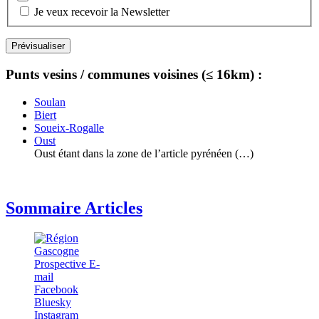
Je veux recevoir la Newsletter
Punts vesins / communes voisines (≤ 16km) :
Soulan
Biert
Soueix-Rogalle
Oust
Oust étant dans la zone de l’article pyrénéen (…)
Sommaire Articles