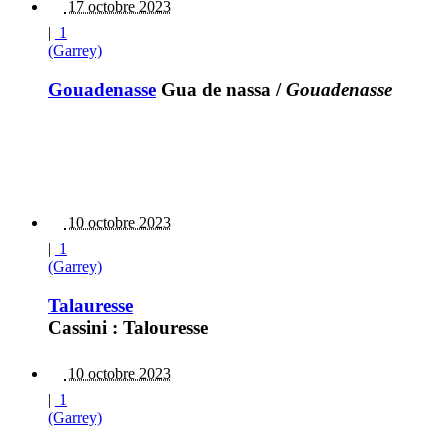
17 octobre 2023
|
1
(Garrey)
Gouadenasse
Gua de nassa
/
Gouadenasse
10 octobre 2023
|
1
(Garrey)
Talauresse
Cassini : Talouresse
10 octobre 2023
|
1
(Garrey)