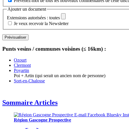
Prévenez-moi de tous les nouveaux commentaires de cette discu
Ajouter un document
Extensions autorisées : toutes
Je veux recevoir la Newsletter
Punts vesins / communes voisines (≤ 16km) :
Ozourt
Clermont
Poyartin
Poi + Artin (qui serait un ancien nom de personne)
Sort-en-Chalosse
Sommaire Articles
Région Gascogne Prospective