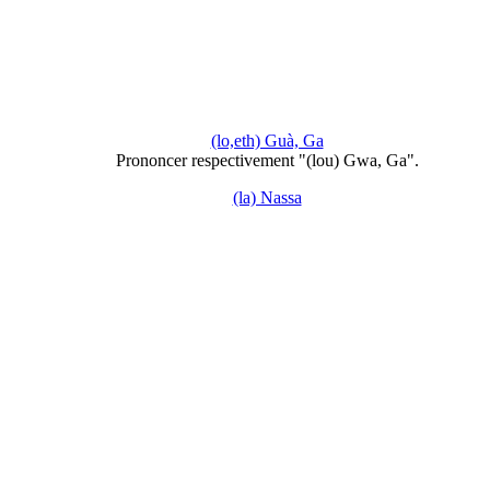
(lo,eth) Guà, Ga
Prononcer respectivement "(lou) Gwa, Ga".
(la) Nassa