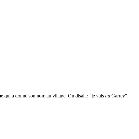
 qui a donné son nom au village. On disait : "je vais
au
Garrey",