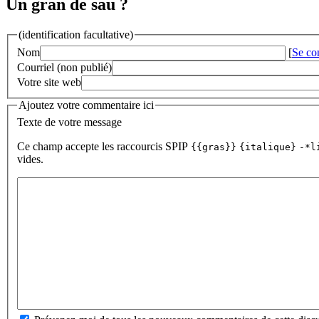
Un gran de sau ?
(identification facultative)
Nom
[
Se co
Courriel (non publié)
Votre site web
Ajoutez votre commentaire ici
Texte de votre message
Ce champ accepte les raccourcis SPIP
{{gras}}
{italique}
-*l
vides.