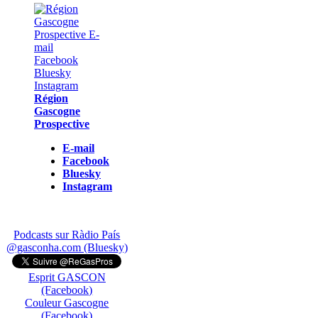
Région
Gascogne
Prospective
E-mail
Facebook
Bluesky
Instagram
Podcasts sur Ràdio País
@gasconha.com (Bluesky)
Esprit GASCON
(Facebook)
Couleur Gascogne
(Facebook)