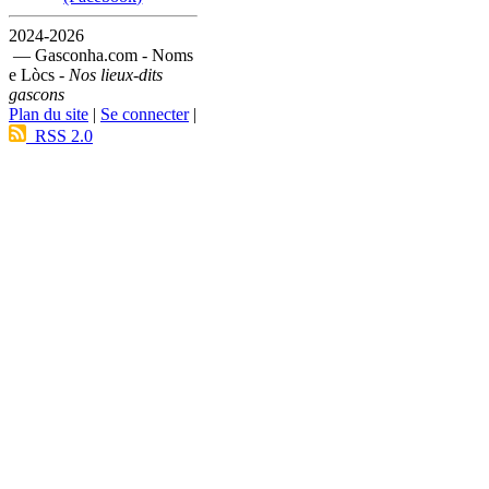
2024-2026
— Gasconha.com - Noms
e Lòcs -
Nos lieux-dits
gascons
Plan du site
|
Se connecter
|
RSS 2.0