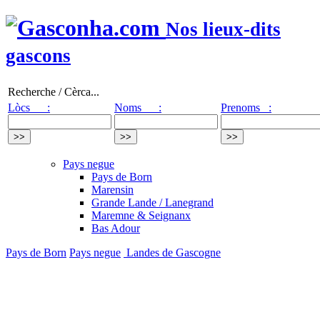
Nos lieux-dits
gascons
Recherche / Cèrca...
Lòcs :
Noms :
Prenoms :
Pays negue
Pays de Born
Marensin
Grande Lande / Lanegrand
Maremne & Seignanx
Bas Adour
Pays de Born
Pays negue
Landes de Gascogne