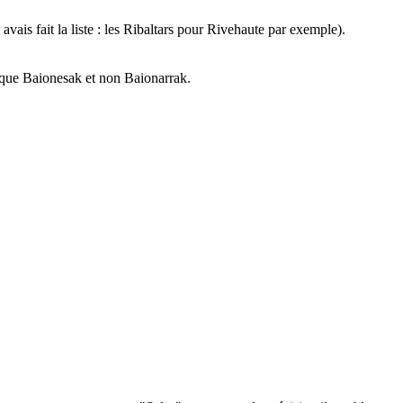
n avais fait la liste : les Ribaltars pour Rivehaute par exemple).
asque Baionesak et non Baionarrak.