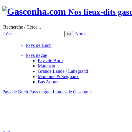
Nos lieux-dits gas
Recherche / Cèrca...
Lòcs :
Noms :
Pays de Buch
Pays negue
Pays de Born
Marensin
Grande Lande / Lanegrand
Maremne & Seignanx
Bas Adour
Pays de Buch
Pays negue
Landes de Gascogne