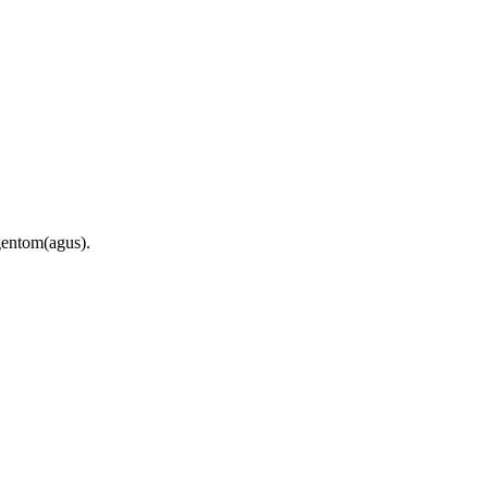
gentom(agus).