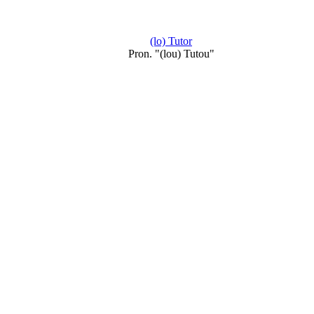
(lo) Tutor
Pron. "(lou) Tutou"