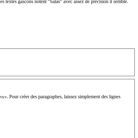
les textes gascons notent "Salas" avec assez de précision il semble.
. Pour créer des paragraphes, laissez simplement des lignes
ns>