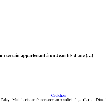
 un terrain appartenant à un Jean fils d'une (…)
Cadichon
Palay : Multidiccionari francés-occitan « cadichoùn,-e (L.) s. – Dim. 