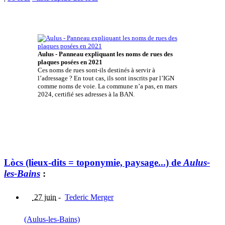
Aulus - Panneau expliquant les noms de rues des
plaques posées en 2021
Ces noms de rues sont-ils destinés à servir à
l’adressage ? En tout cas, ils sont inscrits par l’IGN
comme noms de voie. La commune n’a pas, en mars
2024, certifié ses adresses à la BAN.
Lòcs (lieux-dits = toponymie, paysage...) de
Aulus-
les-Bains
:
27 juin
-
Tederic Merger
(Aulus-les-Bains)