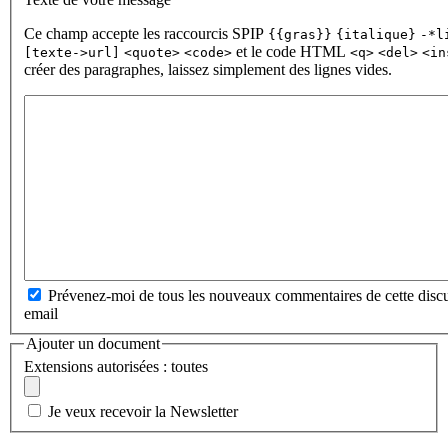
Ce champ accepte les raccourcis SPIP
{{gras}}
{italique}
-*l
et le code HTML
[texte->url]
<quote>
<code>
<q>
<del>
<in
créer des paragraphes, laissez simplement des lignes vides.
Prévenez-moi de tous les nouveaux commentaires de cette discu
email
Ajouter un document
Extensions autorisées : toutes
Je veux recevoir la Newsletter