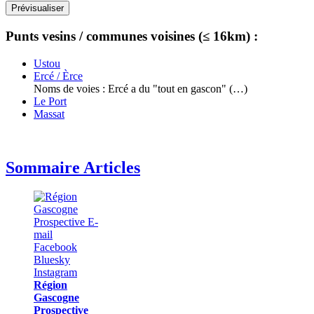
Punts vesins / communes voisines (≤ 16km) :
Ustou
Ercé / Èrce
Noms de voies : Ercé a du "tout en gascon" (…)
Le Port
Massat
Sommaire Articles
Région
Gascogne
Prospective