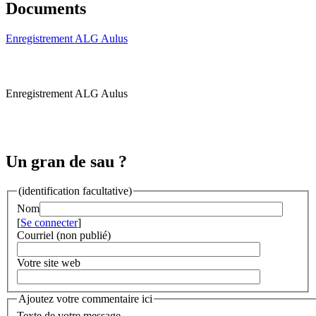
Documents
Enregistrement ALG Aulus
Enregistrement ALG Aulus
Un gran de sau ?
(identification facultative)
Nom
[
Se connecter
]
Courriel (non publié)
Votre site web
Ajoutez votre commentaire ici
Texte de votre message