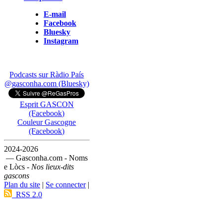
E-mail
Facebook
Bluesky
Instagram
Podcasts sur Ràdio País
@gasconha.com (Bluesky)
Esprit GASCON
(Facebook)
Couleur Gascogne
(Facebook)
2024-2026
— Gasconha.com - Noms
e Lòcs -
Nos lieux-dits
gascons
Plan du site
|
Se connecter
|
RSS 2.0