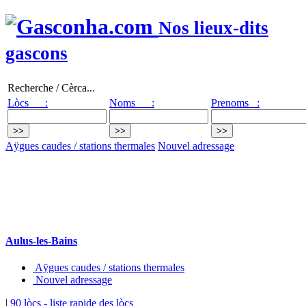
Nos lieux-dits
gascons
Recherche / Cèrca...
Lòcs :
Noms :
Prenoms :
Aÿgues caudes / stations thermales
Nouvel adressage
Aulus-les-Bains
Aÿgues caudes / stations thermales
Nouvel adressage
|
90 lòcs
- liste rapide des lòcs