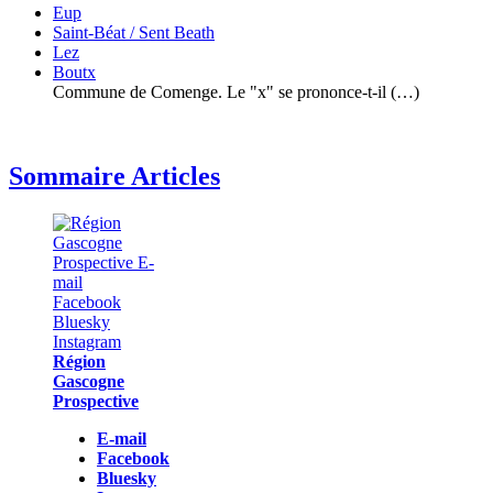
Eup
Saint-Béat / Sent Beath
Lez
Boutx
Commune de Comenge. Le "x" se prononce-t-il (…)
Sommaire Articles
Région
Gascogne
Prospective
E-mail
Facebook
Bluesky