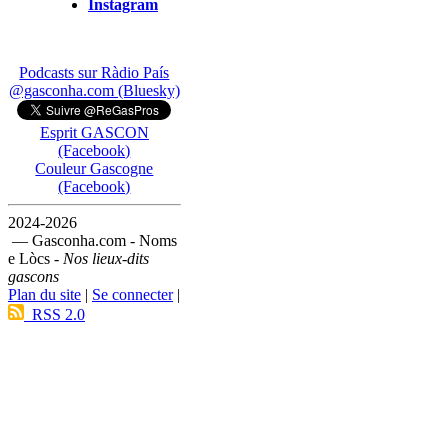
Instagram
Podcasts sur Ràdio País
@gasconha.com (Bluesky)
Esprit GASCON
(Facebook)
Couleur Gascogne
(Facebook)
2024-2026
— Gasconha.com - Noms
e Lòcs -
Nos lieux-dits
gascons
Plan du site
|
Se connecter
|
RSS 2.0