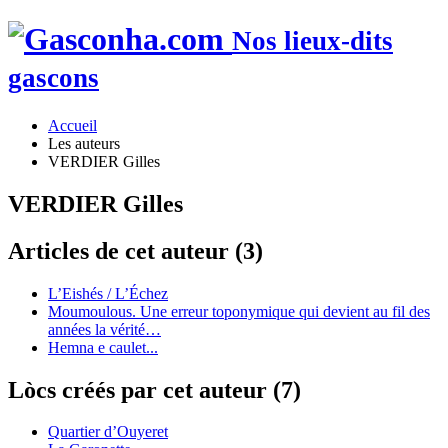
Nos lieux-dits
gascons
Accueil
Les auteurs
VERDIER Gilles
VERDIER Gilles
Articles de cet auteur (3)
L’Eishés / L’Échez
Moumoulous. Une erreur toponymique qui devient au fil des
années la vérité…
Hemna e caulet...
Lòcs créés par cet auteur (7)
Quartier d’Ouyeret